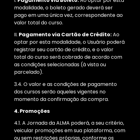
I.
Pagamento via Boleto:
Ao optar por esta
modalidade, o boleto gerado deverá ser
pago em uma única vez, correspondente ao
valor total do curso.
II.
Pagamento via Cartão de Crédito:
Ao
optar por esta modalidade, o Usuário poderá
registrar seu cartão de crédito, e o valor
total do curso será cobrado de acordo com
as condições selecionadas (à vista ou
parcelado).
3.4. O valor e as condições de pagamento
dos cursos serão aqueles vigentes no
momento da confirmação da compra.
4. Promoções
4.1. A Jornada da ALMA poderá, a seu critério,
veicular promoções em sua plataforma, com
ou sem restrições próprias, conforme os