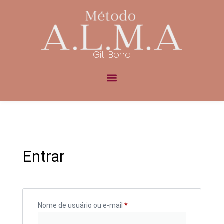
Giti Bond
Entrar
Nome de usuário ou e-mail
*