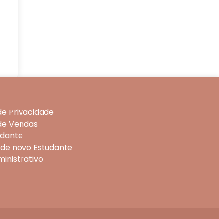
 de Privacidade
 de Vendas
udante
 de novo Estudante
ministrativo