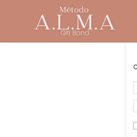
Giti Bond
O