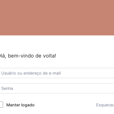
lá, bem-vindo de volta!
Esquece
Manter logado