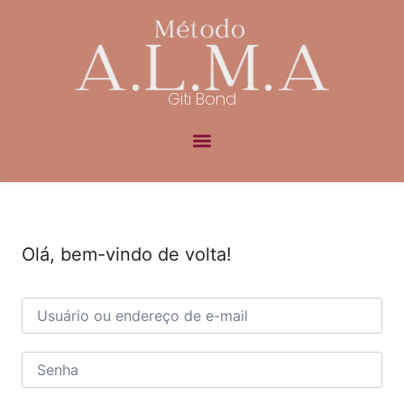
Giti Bond
Olá, bem-vindo de volta!