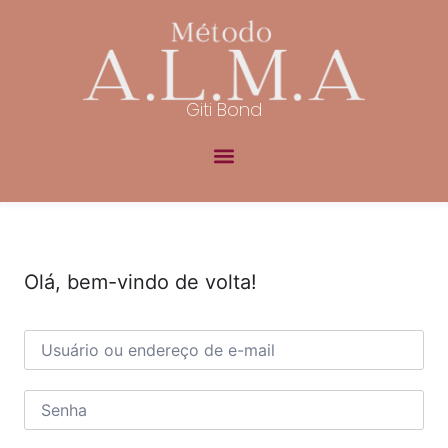
Giti Bond
Olá, bem-vindo de volta!