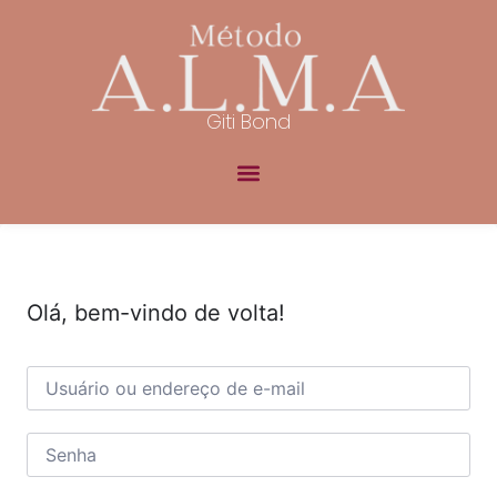
Giti Bond
Olá, bem-vindo de volta!