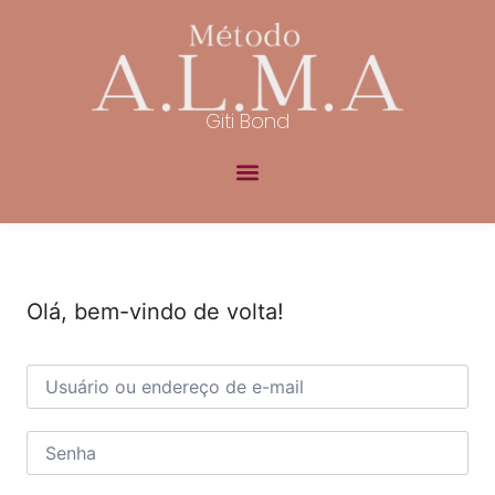
Giti Bond
Olá, bem-vindo de volta!