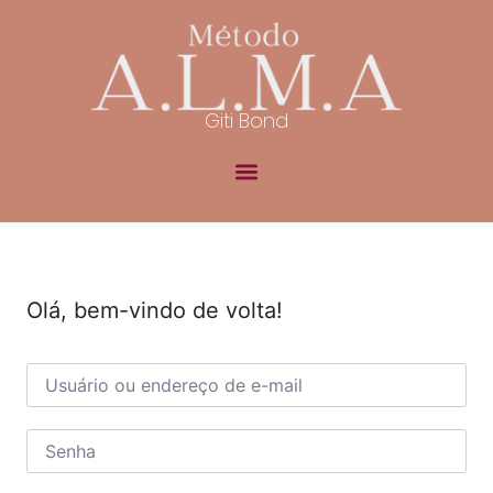
Giti Bond
Olá, bem-vindo de volta!