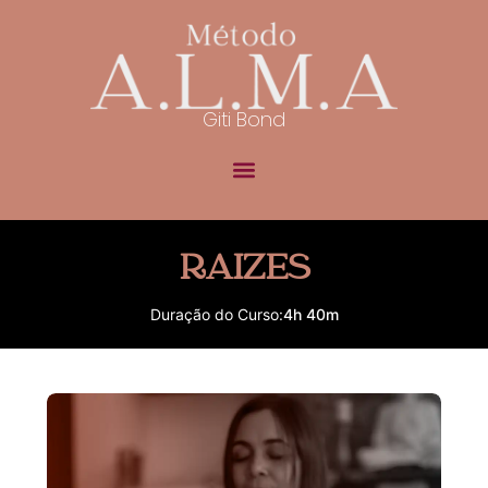
Giti Bond
RAIZES
Duração do Curso:
4h 40m