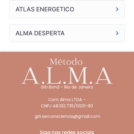
ATLAS ENERGETICO
ALMA DESPERTA
Giti Bond – Rio de Janeiro
Com Alma LTDA –
CNPJ 48.192.735/0001-90
giti.serconsciencia@gmail.com
Siga nas redes sociais