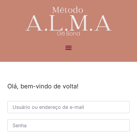
Giti Bond
Olá, bem-vindo de volta!