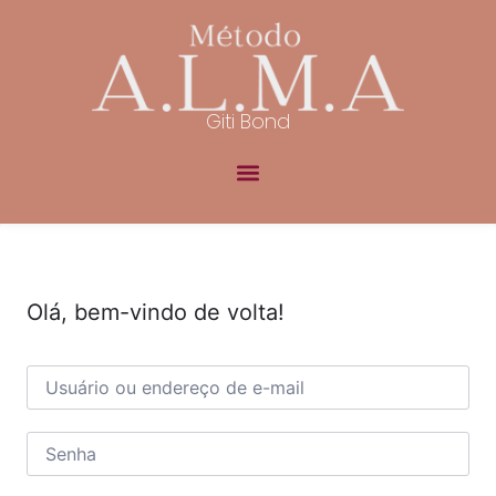
Giti Bond
Olá, bem-vindo de volta!