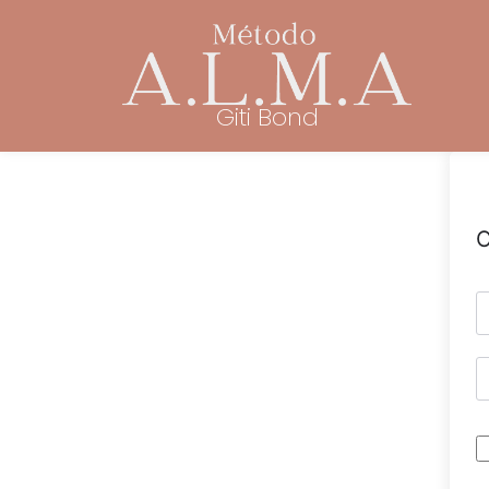
Giti Bond
O