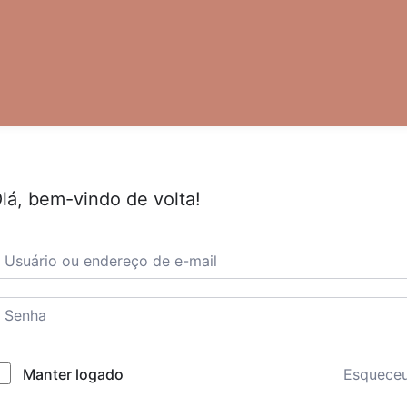
lá, bem-vindo de volta!
Esquece
Manter logado