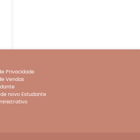
 de Privacidade
 de Vendas
udante
 de novo Estudante
ministrativo