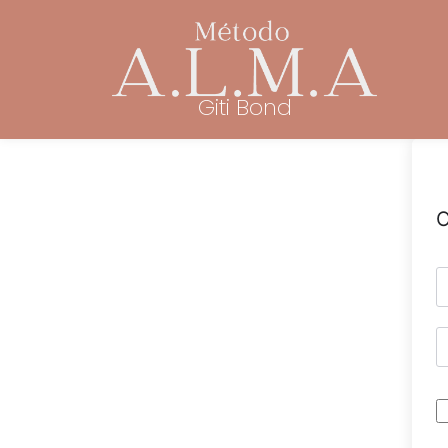
Giti Bond
O