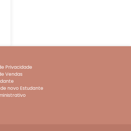
 de Privacidade
 de Vendas
udante
 de novo Estudante
ministrativo