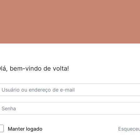
lá, bem-vindo de volta!
Esquece
Manter logado