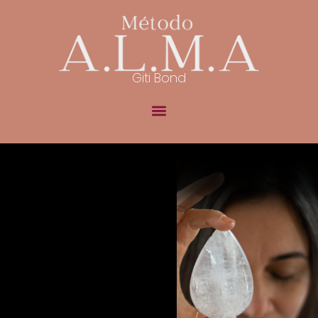
Giti Bond