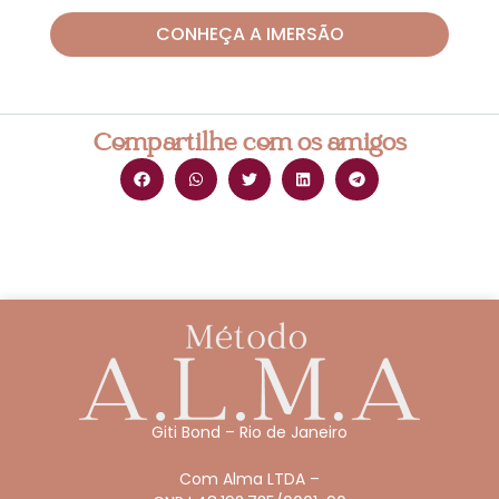
CONHEÇA A IMERSÃO
Compartilhe com os amigos
Giti Bond – Rio de Janeiro
Com Alma LTDA –