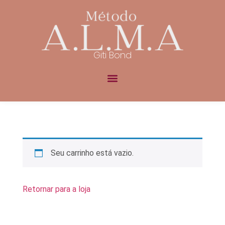
Giti Bond
Seu carrinho está vazio.
Retornar para a loja