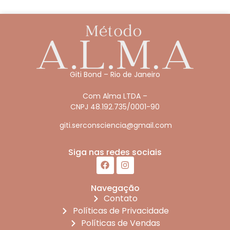
Giti Bond – Rio de Janeiro
Com Alma LTDA –
CNPJ 48.192.735/0001-90
giti.serconsciencia@gmail.com
Siga nas redes sociais
Navegação
Contato
Políticas de Privacidade
Políticas de Vendas